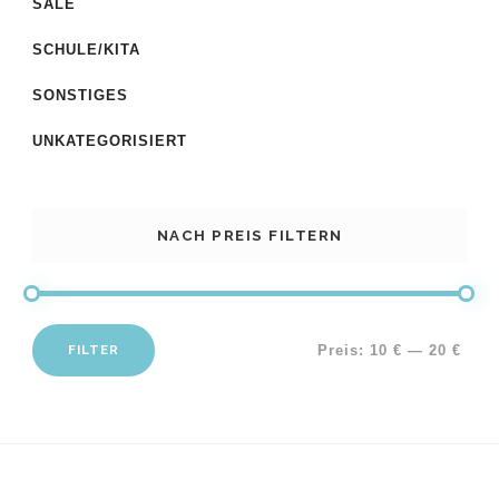
SALE
SCHULE/KITA
SONSTIGES
UNKATEGORISIERT
NACH PREIS FILTERN
FILTER
Preis:
10 €
—
20 €