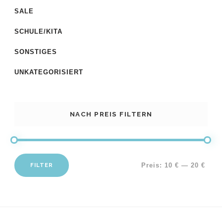
SALE
SCHULE/KITA
SONSTIGES
UNKATEGORISIERT
NACH PREIS FILTERN
FILTER
Preis:
10 €
—
20 €