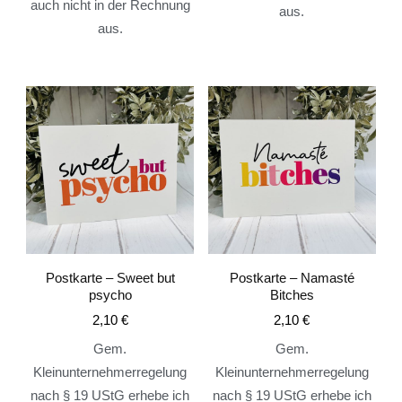
auch nicht in der Rechnung
aus.
aus.
Postkarte – Sweet but
Postkarte – Namasté
psycho
Bitches
2,10
€
2,10
€
Gem.
Gem.
Kleinunternehmerregelung
Kleinunternehmerregelung
nach § 19 UStG erhebe ich
nach § 19 UStG erhebe ich