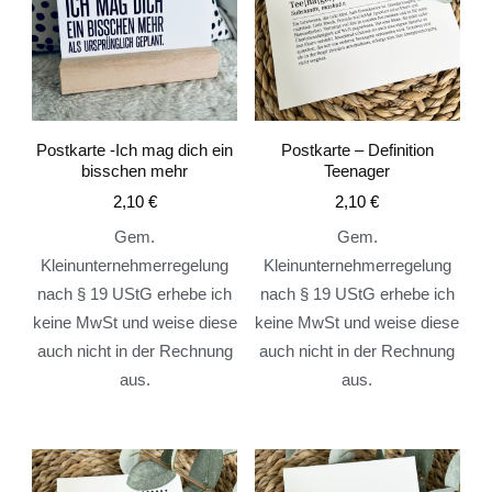
Postkarte -Ich mag dich ein
Postkarte – Definition
bisschen mehr
Teenager
2,10
€
2,10
€
Gem.
Gem.
Kleinunternehmerregelung
Kleinunternehmerregelung
nach § 19 UStG erhebe ich
nach § 19 UStG erhebe ich
keine MwSt und weise diese
keine MwSt und weise diese
auch nicht in der Rechnung
auch nicht in der Rechnung
aus.
aus.