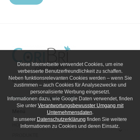
Diese Internetseite verwendet Cookies, um eine
verbesserte Benutzerfreundlichkeit zu schaffen.
Neben funktionsrelevanten Cookies werden – wenn Sie
© 2026 | CoriBri Kreativwerkstatt
zustimmen – auch Cookies für Analysezwecke und
personalisierte Werbung eingesetzt.
Impressum
|
Datenschutz
|
AGB
Informationen dazu, wie Google Daten verwendet, finden
Sie unter
Verantwortungsbewusster Umgang mit
Menü
Unternehmensdaten
.
In unserer
Datenschutzerklärung
finden Sie weitere
HOME
Informationen zu Cookies und deren Einsatz.
PRODUKTE