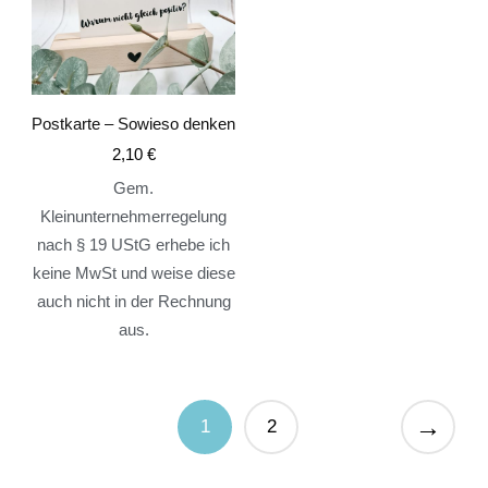
Postkarte – Sowieso denken
2,10
€
Gem.
Kleinunternehmerregelung
nach § 19 UStG erhebe ich
keine MwSt und weise diese
auch nicht in der Rechnung
aus.
→
1
2