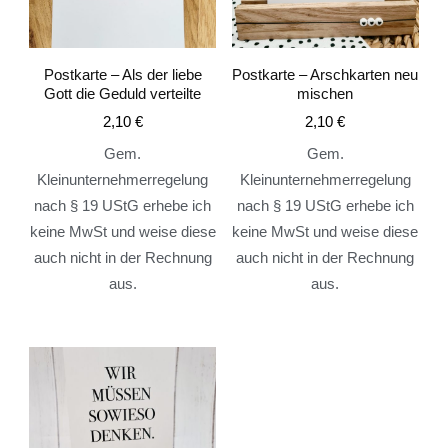
Postkarte – Als der liebe
Postkarte – Arschkarten neu
Gott die Geduld verteilte
mischen
2,10
€
2,10
€
Gem.
Gem.
Kleinunternehmerregelung
Kleinunternehmerregelung
nach § 19 UStG erhebe ich
nach § 19 UStG erhebe ich
keine MwSt und weise diese
keine MwSt und weise diese
auch nicht in der Rechnung
auch nicht in der Rechnung
aus.
aus.