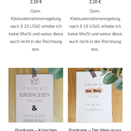
2,10
€
2,10
€
Gem.
Gem.
Kleinunternehmerregelung
Kleinunternehmerregelung
nach § 19 UStG erhebe ich
nach § 19 UStG erhebe ich
keine MwSt und weise diese
keine MwSt und weise diese
auch nicht in der Rechnung
auch nicht in der Rechnung
aus.
aus.
Postkarte – Krönchen
Postkarte – Der Wein muss