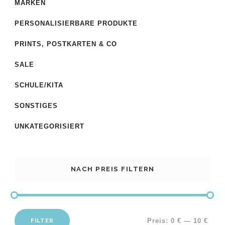
MARKEN
PERSONALISIERBARE PRODUKTE
PRINTS, POSTKARTEN & CO
SALE
SCHULE/KITA
SONSTIGES
UNKATEGORISIERT
NACH PREIS FILTERN
FILTER
Preis:
0 €
—
10 €