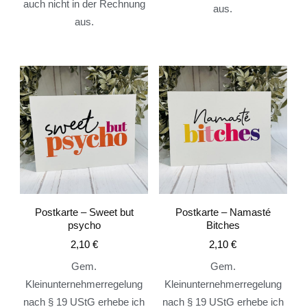
auch nicht in der Rechnung
aus.
aus.
Postkarte – Sweet but
Postkarte – Namasté
psycho
Bitches
2,10
€
2,10
€
Gem.
Gem.
Kleinunternehmerregelung
Kleinunternehmerregelung
nach § 19 UStG erhebe ich
nach § 19 UStG erhebe ich