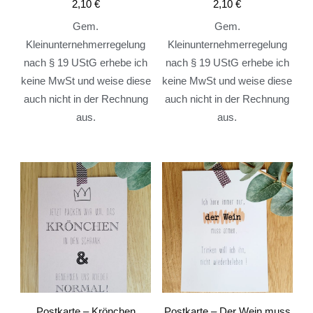
2,10
€
2,10
€
Gem.
Gem.
Kleinunternehmerregelung
Kleinunternehmerregelung
nach § 19 UStG erhebe ich
nach § 19 UStG erhebe ich
keine MwSt und weise diese
keine MwSt und weise diese
auch nicht in der Rechnung
auch nicht in der Rechnung
aus.
aus.
Postkarte – Krönchen
Postkarte – Der Wein muss