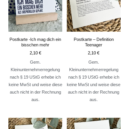
Postkarte -Ich mag dich ein
Postkarte – Definition
bisschen mehr
Teenager
2,10
€
2,10
€
Gem.
Gem.
Kleinunternehmerregelung
Kleinunternehmerregelung
nach § 19 UStG erhebe ich
nach § 19 UStG erhebe ich
keine MwSt und weise diese
keine MwSt und weise diese
auch nicht in der Rechnung
auch nicht in der Rechnung
aus.
aus.