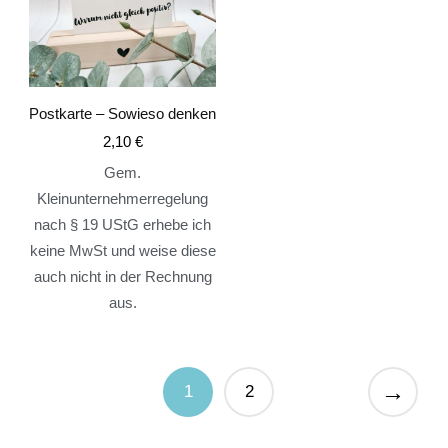
Postkarte – Sowieso denken
2,10
€
Gem.
Kleinunternehmerregelung
nach § 19 UStG erhebe ich
keine MwSt und weise diese
auch nicht in der Rechnung
aus.
→
1
2