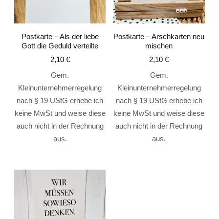
Postkarte – Als der liebe
Postkarte – Arschkarten neu
Gott die Geduld verteilte
mischen
2,10
€
2,10
€
Gem.
Gem.
Kleinunternehmerregelung
Kleinunternehmerregelung
nach § 19 UStG erhebe ich
nach § 19 UStG erhebe ich
keine MwSt und weise diese
keine MwSt und weise diese
auch nicht in der Rechnung
auch nicht in der Rechnung
aus.
aus.