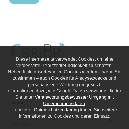
Diese Internetseite verwendet Cookies, um eine
verbesserte Benutzerfreundlichkeit zu schaffen.
Neben funktionsrelevanten Cookies werden – wenn Sie
© 2026 | CoriBri Kreativwerkstatt
zustimmen – auch Cookies für Analysezwecke und
personalisierte Werbung eingesetzt.
Impressum
|
Datenschutz
|
AGB
Informationen dazu, wie Google Daten verwendet, finden
Sie unter
Verantwortungsbewusster Umgang mit
Menü
Unternehmensdaten
.
In unserer
Datenschutzerklärung
finden Sie weitere
HOME
Informationen zu Cookies und deren Einsatz.
PRODUKTE