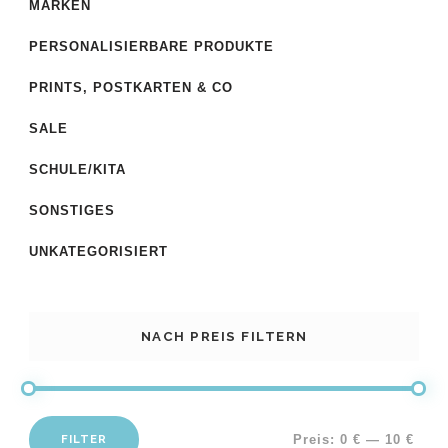
MARKEN
PERSONALISIERBARE PRODUKTE
PRINTS, POSTKARTEN & CO
SALE
SCHULE/KITA
SONSTIGES
UNKATEGORISIERT
NACH PREIS FILTERN
FILTER
Preis:
0 €
—
10 €