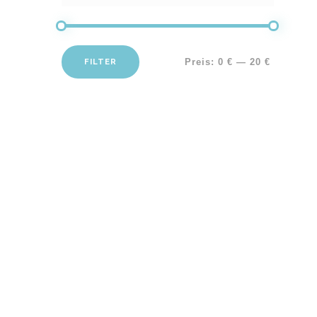
FILTER
Preis:
0 €
—
20 €