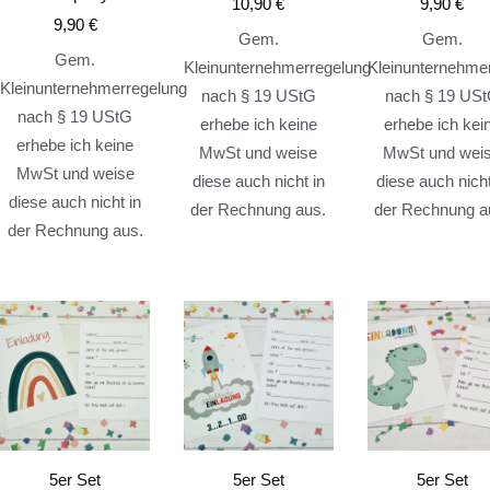
10,90
€
9,90
€
9,90
€
Gem.
Gem.
Gem.
Kleinunternehmerregelung
Kleinunternehme
Kleinunternehmerregelung
nach § 19 UStG
nach § 19 US
nach § 19 UStG
erhebe ich keine
erhebe ich kei
erhebe ich keine
MwSt und weise
MwSt und wei
MwSt und weise
diese auch nicht in
diese auch nicht
diese auch nicht in
der Rechnung aus.
der Rechnung a
der Rechnung aus.
5er Set
5er Set
5er Set