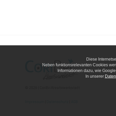
Diese Internets
Neben funktionsrelevanten Cookies wer
Informationen dazu, wie Google
In unserer
Daten
© 2026 | CoriBri Kreativwerkstatt
Impressum
|
Datenschutz
|
AGB