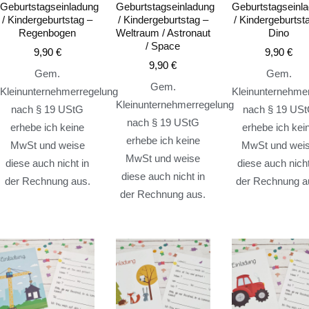
Geburtstagseinladung
Geburtstagseinladung
Geburtstagseinl
/ Kindergeburtstag –
/ Kindergeburtstag –
/ Kindergeburtst
Regenbogen
Weltraum / Astronaut
Dino
/ Space
9,90
€
9,90
€
9,90
€
Gem.
Gem.
Gem.
Kleinunternehmerregelung
Kleinunternehme
Kleinunternehmerregelung
nach § 19 UStG
nach § 19 US
nach § 19 UStG
erhebe ich keine
erhebe ich kei
erhebe ich keine
MwSt und weise
MwSt und wei
MwSt und weise
diese auch nicht in
diese auch nicht
diese auch nicht in
der Rechnung aus.
der Rechnung a
der Rechnung aus.