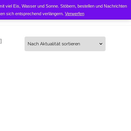
it viel Eis, Wasser und Sonne. Stöbern, bestellen und Nachrichten
0
ONTAKT
iten sich entsprechend verlängern.
Verwerfen
]