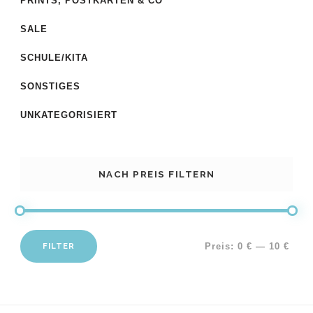
PRINTS, POSTKARTEN & CO
SALE
SCHULE/KITA
SONSTIGES
UNKATEGORISIERT
NACH PREIS FILTERN
FILTER
Preis:
0 €
—
10 €