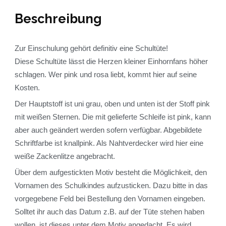
Beschreibung
Zur Einschulung gehört definitiv eine Schultüte!
Diese Schultüte lässt die Herzen kleiner Einhornfans höher
schlagen. Wer pink und rosa liebt, kommt hier auf seine
Kosten.
Der Hauptstoff ist uni grau, oben und unten ist der Stoff pink
mit weißen Sternen. Die mit gelieferte Schleife ist pink, kann
aber auch geändert werden sofern verfügbar. Abgebildete
Schriftfarbe ist knallpink. Als Nahtverdecker wird hier eine
weiße Zackenlitze angebracht.
Über dem aufgestickten Motiv besteht die Möglichkeit, den
Vornamen des Schulkindes aufzusticken. Dazu bitte in das
vorgegebene Feld bei Bestellung den Vornamen eingeben.
Solltet ihr auch das Datum z.B. auf der Tüte stehen haben
wollen, ist dieses unter dem Motiv angedacht. Es wird