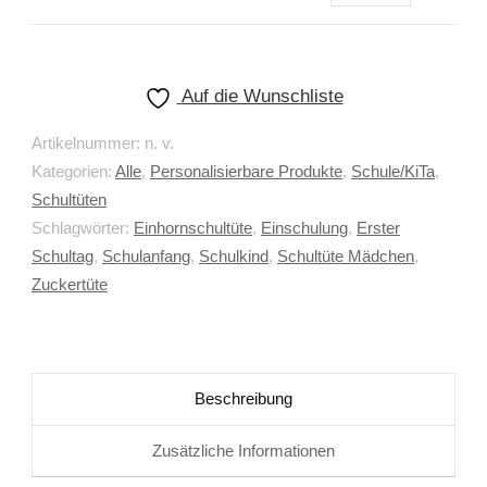
Auf die Wunschliste
Artikelnummer:
n. v.
Kategorien:
Alle
,
Personalisierbare Produkte
,
Schule/KiTa
,
Schultüten
Schlagwörter:
Einhornschultüte
,
Einschulung
,
Erster
Schultag
,
Schulanfang
,
Schulkind
,
Schultüte Mädchen
,
Zuckertüte
Beschreibung
Zusätzliche Informationen