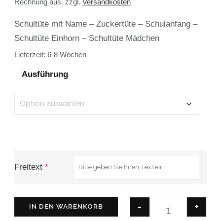
Rechnung aus.
zzgl.
Versandkosten
Schultüte mit Name – Zuckertüte – Schulanfang –
Schultüte Einhorn – Schultüte Mädchen
Lieferzeit:
6-8 Wochen
Ausführung
Freitext
*
-
+
IN DEN WARENKORB