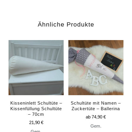
Ähnliche Produkte
Kisseninlett Schultüte –
Schultüte mit Namen –
Kissenfüllung Schultüte
Zuckertüte – Ballerina
– 70cm
ab
74,90
€
21,90
€
Gem.
Gem.