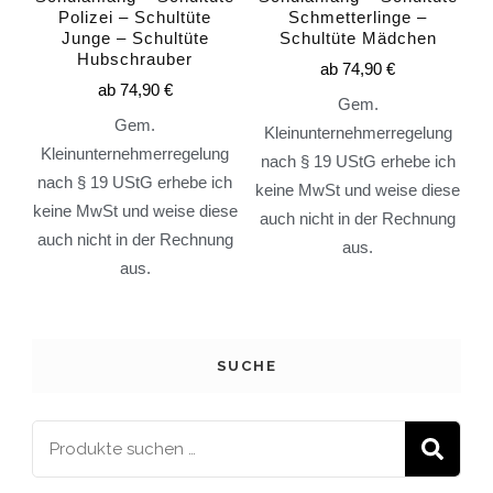
Polizei – Schultüte
Schmetterlinge –
Junge – Schultüte
Schultüte Mädchen
Hubschrauber
ab
74,90
€
ab
74,90
€
Gem.
Gem.
Kleinunternehmerregelung
Kleinunternehmerregelung
nach § 19 UStG erhebe ich
nach § 19 UStG erhebe ich
keine MwSt und weise diese
keine MwSt und weise diese
auch nicht in der Rechnung
auch nicht in der Rechnung
aus.
aus.
SUCHE
S