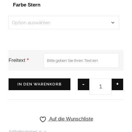
Farbe Stern
Freitext
*
-
+
IN DEN WARENKORB
Auf die Wunschliste
Artikelnummer:
n. v.