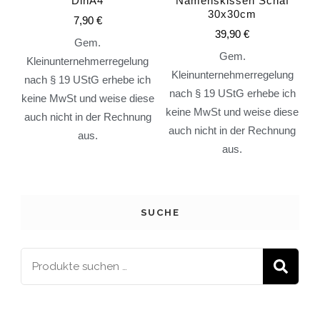
DinA4
Namenskissen Schaf
30x30cm
7,90
€
39,90
€
Gem.
Gem.
Kleinunternehmerregelung
Kleinunternehmerregelung
nach § 19 UStG erhebe ich
nach § 19 UStG erhebe ich
keine MwSt und weise diese
keine MwSt und weise diese
auch nicht in der Rechnung
auch nicht in der Rechnung
aus.
aus.
SUCHE
S