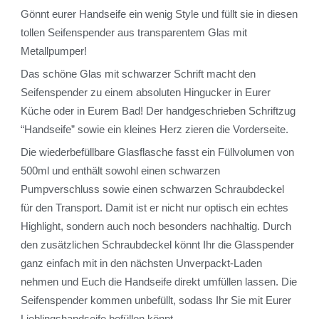
Gönnt eurer Handseife ein wenig Style und füllt sie in diesen
tollen Seifenspender aus transparentem Glas mit
Metallpumper!
Das schöne Glas mit schwarzer Schrift macht den
Seifenspender zu einem absoluten Hingucker in Eurer
Küche oder in Eurem Bad! Der handgeschrieben Schriftzug
“Handseife” sowie ein kleines Herz zieren die Vorderseite.
Die wiederbefüllbare Glasflasche fasst ein Füllvolumen von
500ml und enthält sowohl einen schwarzen
Pumpverschluss sowie einen schwarzen Schraubdeckel
für den Transport. Damit ist er nicht nur optisch ein echtes
Highlight, sondern auch noch besonders nachhaltig. Durch
den zusätzlichen Schraubdeckel könnt Ihr die Glasspender
ganz einfach mit in den nächsten Unverpackt-Laden
nehmen und Euch die Handseife direkt umfüllen lassen. Die
Seifenspender kommen unbefüllt, sodass Ihr Sie mit Eurer
Lieblingshandseife befüllen könnt.