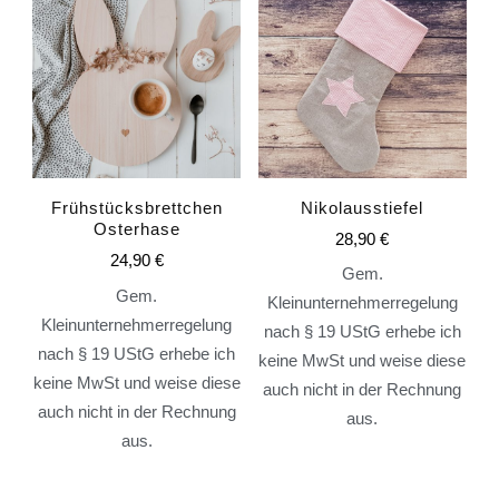
Nikolausstiefel
Frühstücksbrettchen
Osterhase
28,90
€
24,90
€
Gem.
Gem.
Kleinunternehmerregelung
Kleinunternehmerregelung
nach § 19 UStG erhebe ich
nach § 19 UStG erhebe ich
keine MwSt und weise diese
keine MwSt und weise diese
auch nicht in der Rechnung
auch nicht in der Rechnung
aus.
aus.