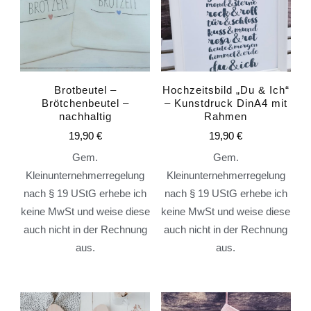
Brotbeutel –
Hochzeitsbild „Du & Ich“
Brötchenbeutel –
– Kunstdruck DinA4 mit
nachhaltig
Rahmen
19,90
€
19,90
€
Gem.
Gem.
Kleinunternehmerregelung
Kleinunternehmerregelung
nach § 19 UStG erhebe ich
nach § 19 UStG erhebe ich
keine MwSt und weise diese
keine MwSt und weise diese
auch nicht in der Rechnung
auch nicht in der Rechnung
aus.
aus.