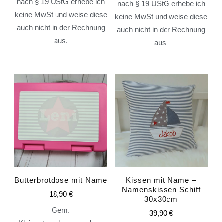
nach § 19 UStG erhebe ich
nach § 19 UStG erhebe ich
keine MwSt und weise diese
keine MwSt und weise diese
auch nicht in der Rechnung
auch nicht in der Rechnung
aus.
aus.
Butterbrotdose mit Name
Kissen mit Name –
Namenskissen Schiff
18,90
€
30x30cm
Gem.
39,90
€