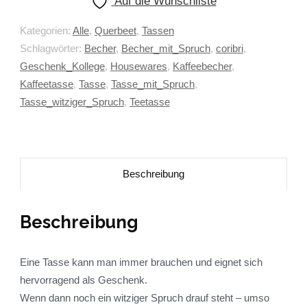
Auf die Wunschliste
Kategorien:
Alle
,
Querbeet
,
Tassen
Schlagwörter:
Becher
,
Becher_mit_Spruch
,
coribri
,
Geschenk_Kollege
,
Housewares
,
Kaffeebecher
,
Kaffeetasse
,
Tasse
,
Tasse_mit_Spruch
,
Tasse_witziger_Spruch
,
Teetasse
Beschreibung
Beschreibung
Eine Tasse kann man immer brauchen und eignet sich
hervorragend als Geschenk.
Wenn dann noch ein witziger Spruch drauf steht – umso