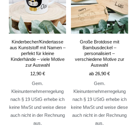
Kinderbecher/Kindertasse
Große Brotdose mit
aus Kunststoff mit Namen –
Bambusdeckel –
perfekt für kleine
personalisiert –
Kinderhände – viele Motive
verschiedene Motive zur
zur Auswahl
Auswahl
12,90
€
ab
26,90
€
Gem.
Gem.
Kleinunternehmerregelung
Kleinunternehmerregelung
nach § 19 UStG erhebe ich
nach § 19 UStG erhebe ich
keine MwSt und weise diese
keine MwSt und weise diese
auch nicht in der Rechnung
auch nicht in der Rechnung
aus.
aus.