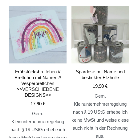
Frühstücksbrettchen //
Spardose mit Name und
Brettchen mit Namen //
bestickter Filzhülle
Vesperbrettchen
19,90
€
>>VERSCHIEDENE
DESIGNS<<
Gem.
17,90
€
Kleinunternehmerregelung
nach § 19 UStG erhebe ich
Gem.
keine MwSt und weise diese
Kleinunternehmerregelung
auch nicht in der Rechnung
nach § 19 UStG erhebe ich
aus.
keine MwSt und weise diese