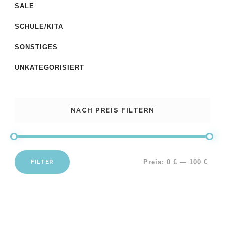
SALE
SCHULE/KITA
SONSTIGES
UNKATEGORISIERT
NACH PREIS FILTERN
FILTER
Preis:
0 €
—
100 €