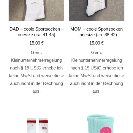
DAD – coole Sportsocken –
MOM – coole Sportsocken
onesize (ca. 41-45)
– onesize (ca. 38-42)
15,00
€
15,00
€
Gem.
Gem.
Kleinunternehmerregelung
Kleinunternehmerregelung
nach § 19 UStG erhebe ich
nach § 19 UStG erhebe ich
keine MwSt und weise diese
keine MwSt und weise diese
auch nicht in der Rechnung
auch nicht in der Rechnung
aus.
aus.