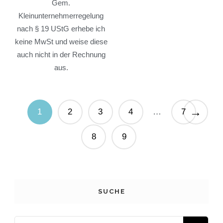
Gem.
Kleinunternehmerregelung
nach § 19 UStG erhebe ich
keine MwSt und weise diese
auch nicht in der Rechnung
aus.
→
1
2
3
4
7
…
8
9
SUCHE