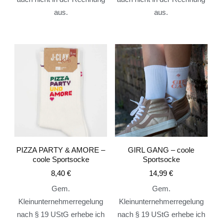
aus.
aus.
PIZZA PARTY & AMORE –
GIRL GANG – coole
coole Sportsocke
Sportsocke
8,40
€
14,99
€
Gem.
Gem.
Kleinunternehmerregelung
Kleinunternehmerregelung
nach § 19 UStG erhebe ich
nach § 19 UStG erhebe ich