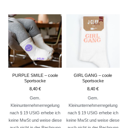
PURPLE SMILE – coole
GIRL GANG – coole
Sportsocke
Sportsocke
8,40
€
8,40
€
Gem.
Gem.
Kleinunternehmerregelung
Kleinunternehmerregelung
nach § 19 UStG erhebe ich
nach § 19 UStG erhebe ich
keine MwSt und weise diese
keine MwSt und weise diese
auch nicht in der Rechnung
auch nicht in der Rechnung