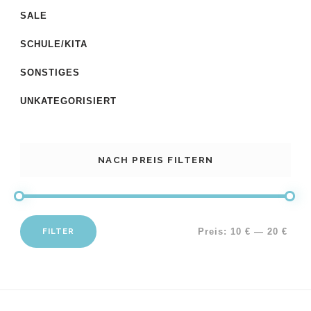
SALE
SCHULE/KITA
SONSTIGES
UNKATEGORISIERT
NACH PREIS FILTERN
FILTER
Preis:
10 €
—
20 €