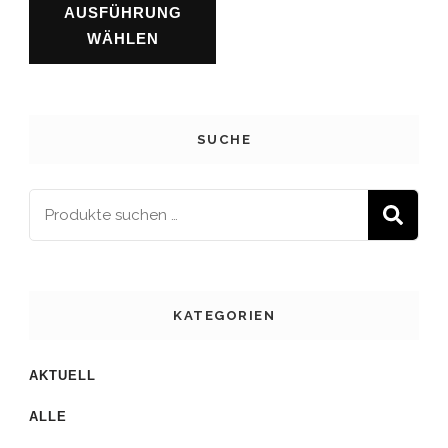
AUSFÜHRUNG
WÄHLEN
SUCHE
S
KATEGORIEN
AKTUELL
ALLE