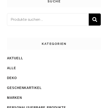
SUCHE
S
KATEGORIEN
AKTUELL
ALLE
DEKO
GESCHENKARTIKEL
MARKEN
PERSONALISIERBARE PRODUKTE