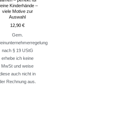
leine Kinderhände –
viele Motive zur
Auswahl
12,90
€
Gem.
leinunternehmerregelung
nach § 19 UStG
erhebe ich keine
MwSt und weise
diese auch nicht in
der Rechnung aus.