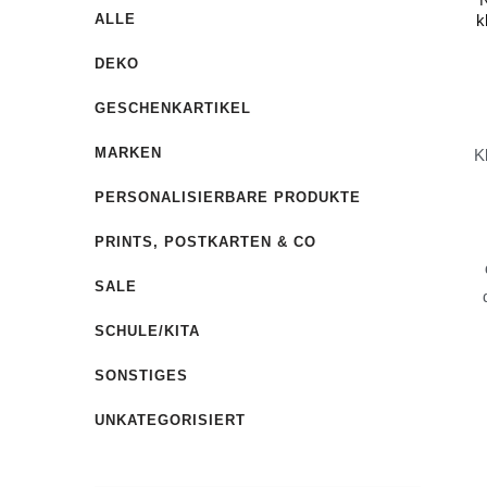
ALLE
k
DEKO
GESCHENKARTIKEL
MARKEN
K
PERSONALISIERBARE PRODUKTE
PRINTS, POSTKARTEN & CO
SALE
SCHULE/KITA
SONSTIGES
UNKATEGORISIERT