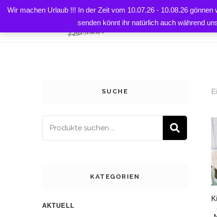
Wir machen Urlaub !!! In der Zeit vom 10.07.26 - 10.08.26 gönnen
Startseite
HOME
senden könnt ihr natürlich auch während un
E
SUCHE
SUCH
KATEGORIEN
K
AKTUELL