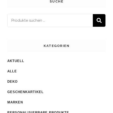
SUCHE
S
KATEGORIEN
AKTUELL
ALLE
DEKO
GESCHENKARTIKEL
MARKEN
PERSONALISIERBARE PRODUKTE