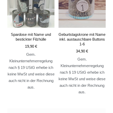
Spardose mit Name und
Geburtstagskrone mit Name
bestickter Filzhülle
inkl. austauschbare Buttons
1-6
19,90
€
34,90
€
Gem.
Gem.
Kleinunternehmerregelung
Kleinunternehmerregelung
nach § 19 UStG erhebe ich
nach § 19 UStG erhebe ich
keine MwSt und weise diese
keine MwSt und weise diese
auch nicht in der Rechnung
auch nicht in der Rechnung
aus.
aus.