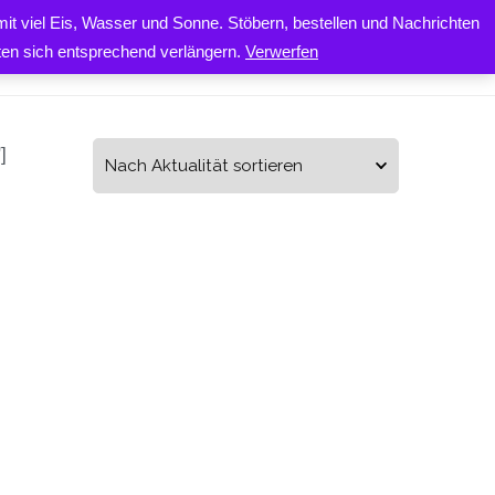
it viel Eis, Wasser und Sonne. Stöbern, bestellen und Nachrichten
0
ONTAKT
iten sich entsprechend verlängern.
Verwerfen
]