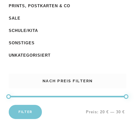
PRINTS, POSTKARTEN & CO
SALE
SCHULE/KITA
SONSTIGES
UNKATEGORISIERT
NACH PREIS FILTERN
FILTER
Preis:
20 €
—
30 €