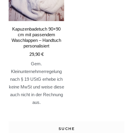
Kapuzenbadetuch 90×90
cm mit passendem
Waschlappen – Handtuch
personalisiert
29,90
€
Gem.
Kleinunternehmerregelung
nach § 19 UStG erhebe ich
keine MwSt und weise diese
auch nicht in der Rechnung
aus.
SUCHE