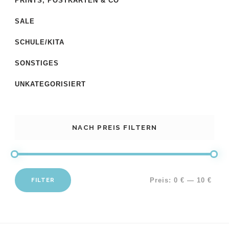
PRINTS, POSTKARTEN & CO
SALE
SCHULE/KITA
SONSTIGES
UNKATEGORISIERT
NACH PREIS FILTERN
FILTER
Preis:
0 €
—
10 €