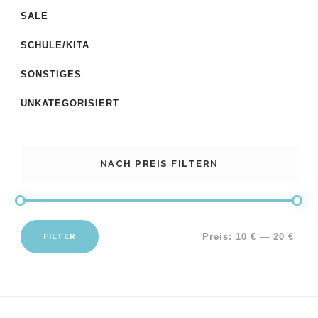
SALE
SCHULE/KITA
SONSTIGES
UNKATEGORISIERT
NACH PREIS FILTERN
FILTER
Preis:
10 €
—
20 €