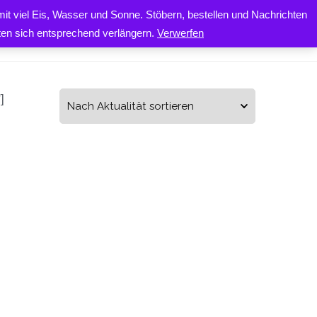
it viel Eis, Wasser und Sonne. Stöbern, bestellen und Nachrichten
0
ONTAKT
iten sich entsprechend verlängern.
Verwerfen
]