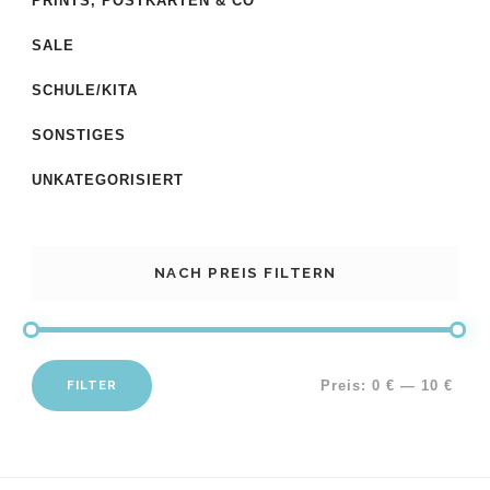
PRINTS, POSTKARTEN & CO
SALE
SCHULE/KITA
SONSTIGES
UNKATEGORISIERT
NACH PREIS FILTERN
FILTER
Preis:
0 €
—
10 €