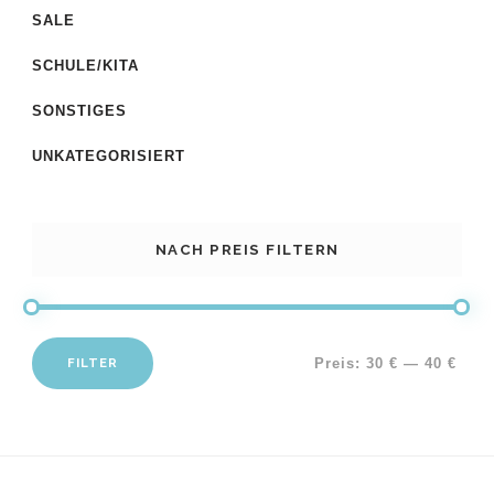
SALE
SCHULE/KITA
SONSTIGES
UNKATEGORISIERT
NACH PREIS FILTERN
FILTER
Preis:
30 €
—
40 €