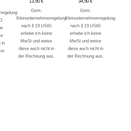
13,90
€
34,90
€
Gem.
Gem.
rregelung
Kleinunternehmerregelung
Kleinunternehmerregelung
tG
nach § 19 UStG
nach § 19 UStG
ne
erhebe ich keine
erhebe ich keine
se
MwSt und weise
MwSt und weise
 in
diese auch nicht in
diese auch nicht in
us.
der Rechnung aus.
der Rechnung aus.