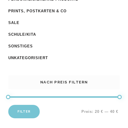
PRINTS, POSTKARTEN & CO
SALE
SCHULE/KITA
SONSTIGES
UNKATEGORISIERT
NACH PREIS FILTERN
FILTER
Preis:
20 €
—
40 €