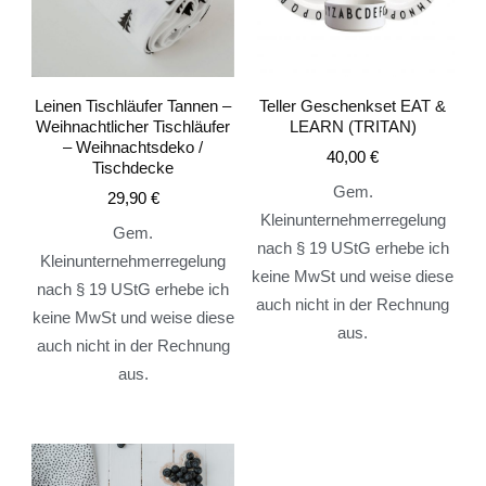
Leinen Tischläufer Tannen –
Teller Geschenkset EAT &
Weihnachtlicher Tischläufer
LEARN (TRITAN)
– Weihnachtsdeko /
40,00
€
Tischdecke
Gem.
29,90
€
Kleinunternehmerregelung
Gem.
nach § 19 UStG erhebe ich
Kleinunternehmerregelung
keine MwSt und weise diese
nach § 19 UStG erhebe ich
auch nicht in der Rechnung
keine MwSt und weise diese
aus.
auch nicht in der Rechnung
aus.