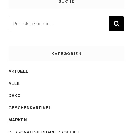
SUCHE
S
KATEGORIEN
AKTUELL
ALLE
DEKO
GESCHENKARTIKEL
MARKEN
PERSONALISIERBARE PRODUKTE