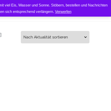
it viel Eis, Wasser und Sonne. Stöbern, bestellen und Nachrichten
0
ONTAKT
iten sich entsprechend verlängern.
Verwerfen
]