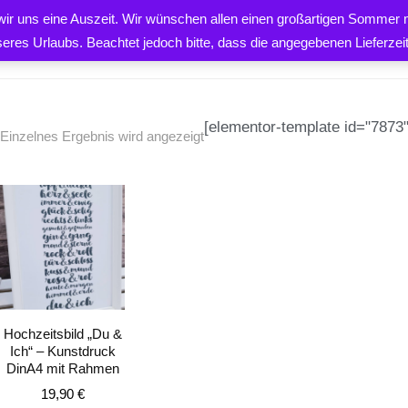
 wir uns eine Auszeit. Wir wünschen allen einen großartigen Sommer m
PRODUKTE
ÜBER UNS
K
seres Urlaubs. Beachtet jedoch bitte, dass die angegebenen Lieferze
[elementor-template id="7873"
Einzelnes Ergebnis wird angezeigt
EN
Hochzeitsbild „Du &
Ich“ – Kunstdruck
DinA4 mit Rahmen
19,90
€