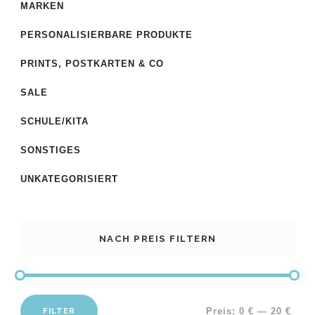
MARKEN
PERSONALISIERBARE PRODUKTE
PRINTS, POSTKARTEN & CO
SALE
SCHULE/KITA
SONSTIGES
UNKATEGORISIERT
NACH PREIS FILTERN
FILTER
Preis:
0 €
—
20 €