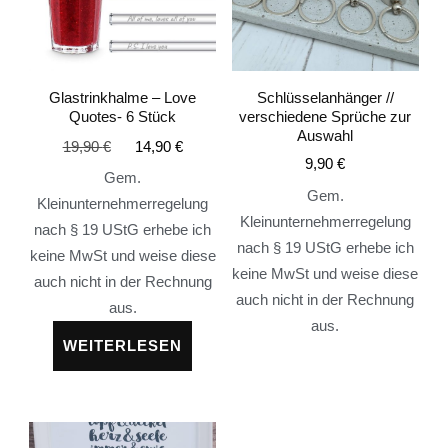
Glastrinkhalme – Love
Schlüsselanhänger //
Quotes- 6 Stück
verschiedene Sprüche zur
Auswahl
19,90
€
14,90
€
9,90
€
Gem.
Gem.
Kleinunternehmerregelung
Kleinunternehmerregelung
nach § 19 UStG erhebe ich
nach § 19 UStG erhebe ich
keine MwSt und weise diese
keine MwSt und weise diese
auch nicht in der Rechnung
auch nicht in der Rechnung
aus.
aus.
WEITERLESEN