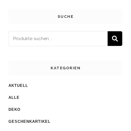
SUCHE
S
KATEGORIEN
AKTUELL
ALLE
DEKO
GESCHENKARTIKEL