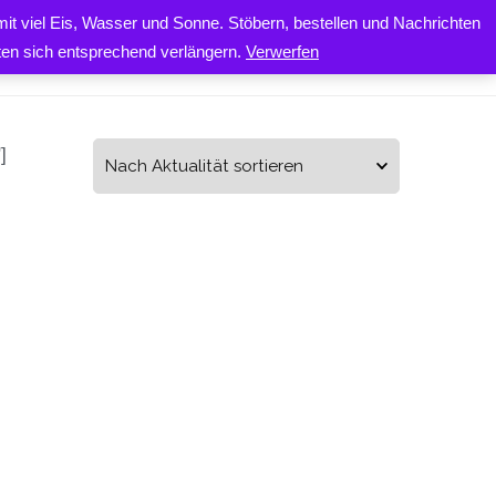
it viel Eis, Wasser und Sonne. Stöbern, bestellen und Nachrichten
0
ONTAKT
iten sich entsprechend verlängern.
Verwerfen
]