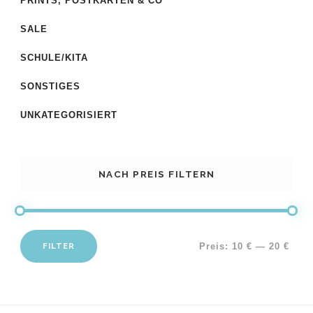
PRINTS, POSTKARTEN & CO
SALE
SCHULE/KITA
SONSTIGES
UNKATEGORISIERT
NACH PREIS FILTERN
FILTER
Preis:
10 €
—
20 €