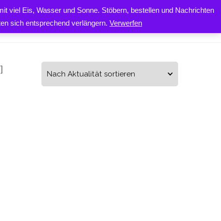
it viel Eis, Wasser und Sonne. Stöbern, bestellen und Nachrichten
0
ONTAKT
iten sich entsprechend verlängern.
Verwerfen
]