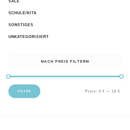
SALE
SCHULE/KITA
SONSTIGES
UNKATEGORISIERT
NACH PREIS FILTERN
FILTER
Preis:
0 €
—
10 €