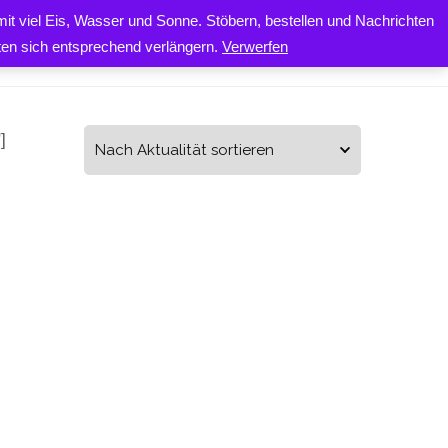
it viel Eis, Wasser und Sonne. Stöbern, bestellen und Nachrichten
0
ONTAKT
iten sich entsprechend verlängern.
Verwerfen
]