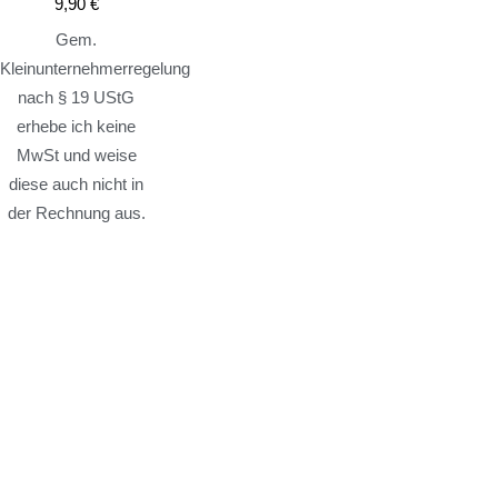
9,90
€
Gem.
Kleinunternehmerregelung
nach § 19 UStG
erhebe ich keine
MwSt und weise
diese auch nicht in
der Rechnung aus.