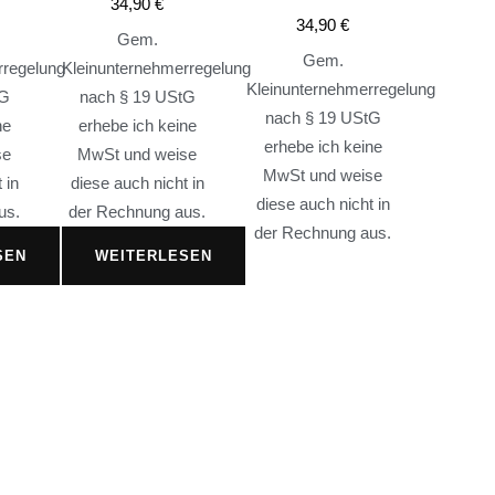
34,90
€
34,90
€
Gem.
Gem.
rregelung
Kleinunternehmerregelung
Kleinunternehmerregelung
tG
nach § 19 UStG
nach § 19 UStG
ne
erhebe ich keine
erhebe ich keine
se
MwSt und weise
MwSt und weise
 in
diese auch nicht in
diese auch nicht in
us.
der Rechnung aus.
der Rechnung aus.
SEN
WEITERLESEN