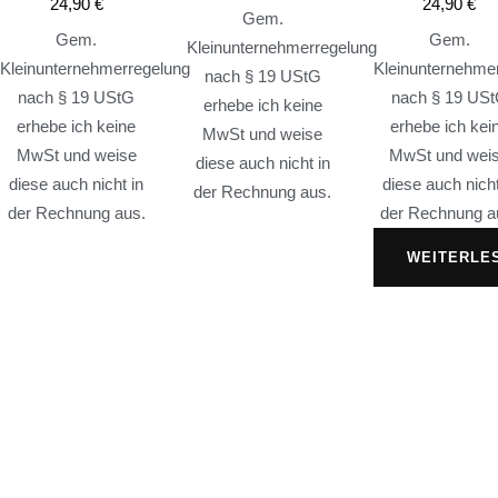
24,90
€
24,90
€
Gem.
Gem.
Gem.
Kleinunternehmerregelung
Kleinunternehmerregelung
Kleinunternehme
nach § 19 UStG
nach § 19 UStG
nach § 19 US
erhebe ich keine
erhebe ich keine
erhebe ich kei
MwSt und weise
MwSt und weise
MwSt und wei
diese auch nicht in
diese auch nicht in
diese auch nicht
der Rechnung aus.
der Rechnung aus.
der Rechnung a
WEITERLE