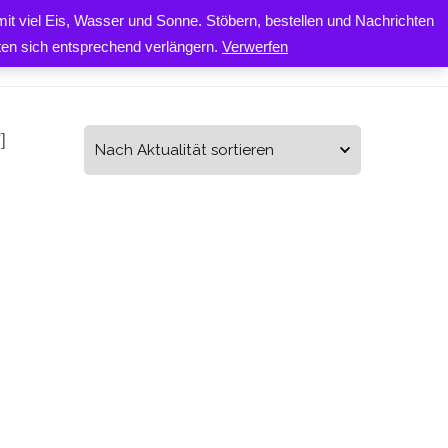
it viel Eis, Wasser und Sonne. Stöbern, bestellen und Nachrichten
0
ONTAKT
iten sich entsprechend verlängern.
Verwerfen
]