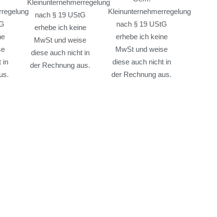
Kleinunternehmerregelung
rregelung
Kleinunternehmerregelung
nach § 19 UStG
tG
nach § 19 UStG
erhebe ich keine
ne
erhebe ich keine
MwSt und weise
se
MwSt und weise
diese auch nicht in
 in
diese auch nicht in
der Rechnung aus.
us.
der Rechnung aus.