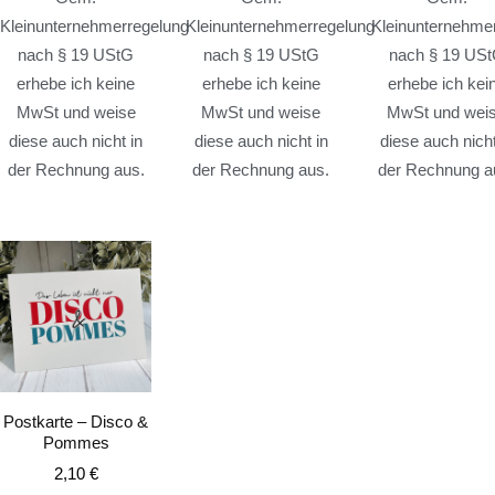
Kleinunternehmerregelung
Kleinunternehmerregelung
Kleinunternehme
nach § 19 UStG
nach § 19 UStG
nach § 19 US
erhebe ich keine
erhebe ich keine
erhebe ich kei
MwSt und weise
MwSt und weise
MwSt und wei
diese auch nicht in
diese auch nicht in
diese auch nicht
der Rechnung aus.
der Rechnung aus.
der Rechnung a
Postkarte – Disco &
Pommes
2,10
€