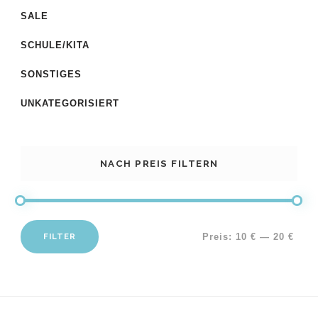
SALE
SCHULE/KITA
SONSTIGES
UNKATEGORISIERT
NACH PREIS FILTERN
FILTER
Preis:
10 €
—
20 €