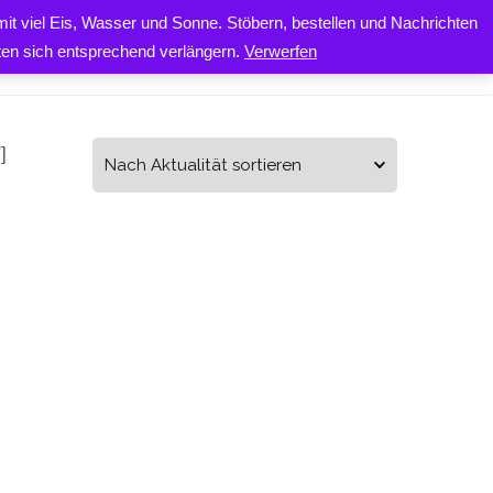
it viel Eis, Wasser und Sonne. Stöbern, bestellen und Nachrichten
0
ONTAKT
iten sich entsprechend verlängern.
Verwerfen
]