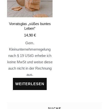
Vorratsglas „süßes buntes
Leben“
14,90
€
Gem.
Kleinunternehmerregelung
nach § 19 UStG erhebe ich
keine MwSt und weise diese
auch nicht in der Rechnung
aus.
WEITERLESEN
SUCHE