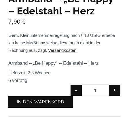
– Edelstahl – Herz
7,90
€
Gem. Kleinunternehmerregelung nach § 19 UStG erhebe
ich keine MwSt und weise diese auch nicht in der
Rechnung aus.
zzgl.
Versandkosten
Armband – „Be Happy“ – Edelstahl – Herz
Lieferzeit:
2-3 Wochen
6 vorrätig
-
+
IN DEN WARENKORB