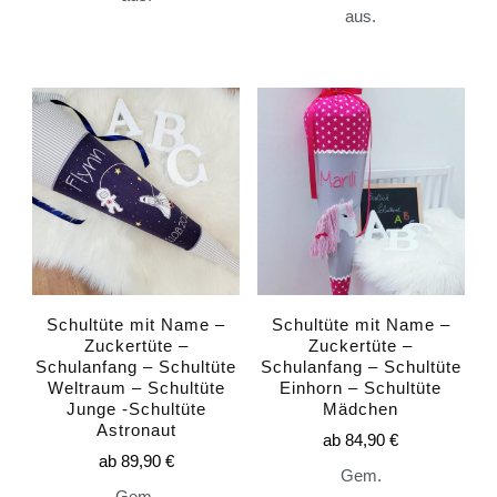
aus.
Schultüte mit Name –
Schultüte mit Name –
Zuckertüte –
Zuckertüte –
Schulanfang – Schultüte
Schulanfang – Schultüte
Weltraum – Schultüte
Einhorn – Schultüte
Junge -Schultüte
Mädchen
Astronaut
ab
84,90
€
ab
89,90
€
Gem.
Gem.