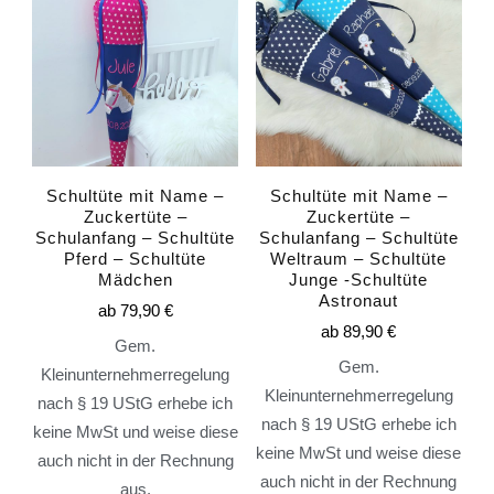
Schultüte mit Name –
Schultüte mit Name –
Zuckertüte –
Zuckertüte –
Schulanfang – Schultüte
Schulanfang – Schultüte
Pferd – Schultüte
Weltraum – Schultüte
Mädchen
Junge -Schultüte
Astronaut
ab
79,90
€
ab
89,90
€
Gem.
Gem.
Kleinunternehmerregelung
Kleinunternehmerregelung
nach § 19 UStG erhebe ich
nach § 19 UStG erhebe ich
keine MwSt und weise diese
keine MwSt und weise diese
auch nicht in der Rechnung
auch nicht in der Rechnung
aus.