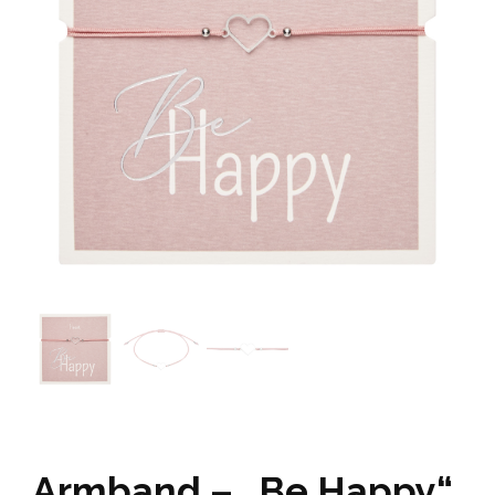
Armband – „Be Happy“