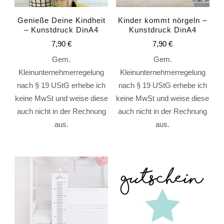
Genieße Deine Kindheit
Kinder kommt nörgeln –
– Kunstdruck DinA4
Kunstdruck DinA4
7,90
€
7,90
€
Gem.
Gem.
Kleinunternehmerregelung
Kleinunternehmerregelung
nach § 19 UStG erhebe ich
nach § 19 UStG erhebe ich
keine MwSt und weise diese
keine MwSt und weise diese
auch nicht in der Rechnung
auch nicht in der Rechnung
aus.
aus.