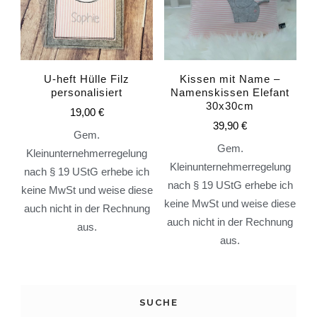
U-heft Hülle Filz
Kissen mit Name –
personalisiert
Namenskissen Elefant
30x30cm
19,00
€
39,90
€
Gem.
Gem.
Kleinunternehmerregelung
Kleinunternehmerregelung
nach § 19 UStG erhebe ich
nach § 19 UStG erhebe ich
keine MwSt und weise diese
keine MwSt und weise diese
auch nicht in der Rechnung
auch nicht in der Rechnung
aus.
aus.
SUCHE