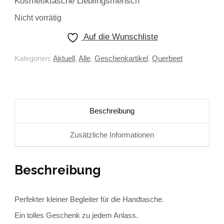
Kosmetiktasche Lieblingsmensch
Nicht vorrätig
Auf die Wunschliste
Kategorien:
Aktuell
,
Alle
,
Geschenkartikel
,
Querbeet
Beschreibung
Zusätzliche Informationen
Beschreibung
Perfekter kleiner Begleiter für die Handtasche.
Ein tolles Geschenk zu jedem Anlass.