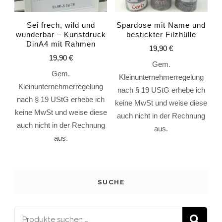
Sei frech, wild und
Spardose mit Name und
wunderbar – Kunstdruck
bestickter Filzhülle
DinA4 mit Rahmen
19,90
€
19,90
€
Gem.
Gem.
Kleinunternehmerregelung
Kleinunternehmerregelung
nach § 19 UStG erhebe ich
nach § 19 UStG erhebe ich
keine MwSt und weise diese
keine MwSt und weise diese
auch nicht in der Rechnung
auch nicht in der Rechnung
aus.
aus.
SUCHE
S