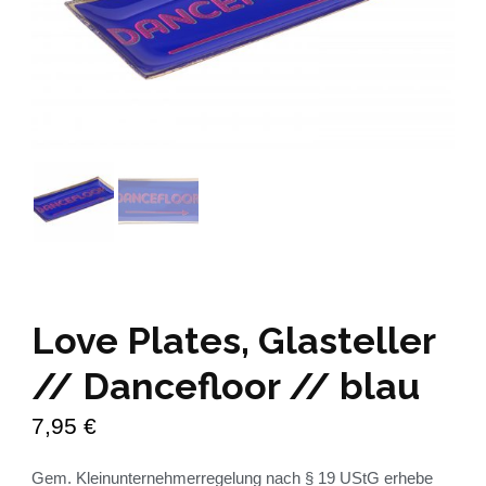
Love Plates, Glasteller
// Dancefloor // blau
7,95
€
Gem. Kleinunternehmerregelung nach § 19 UStG erhebe