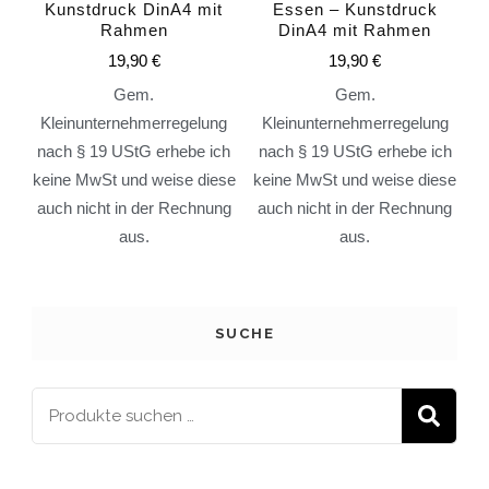
Kunstdruck DinA4 mit
Essen – Kunstdruck
Rahmen
DinA4 mit Rahmen
19,90
€
19,90
€
Gem.
Gem.
Kleinunternehmerregelung
Kleinunternehmerregelung
nach § 19 UStG erhebe ich
nach § 19 UStG erhebe ich
keine MwSt und weise diese
keine MwSt und weise diese
auch nicht in der Rechnung
auch nicht in der Rechnung
aus.
aus.
SUCHE
S