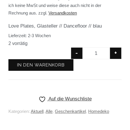
ich keine MwSt und weise diese auch nicht in der
Rechnung aus.
zzgl.
Versandkosten
Love Plates, Glasteller // Dancefloor // blau
Lieferzeit:
2-3 Wochen
2 vorrätig
-
+
IN DEN WARENKORB
Auf die Wunschliste
Kategorien:
Aktuell
,
Alle
,
Geschenkartikel
,
Homedeko