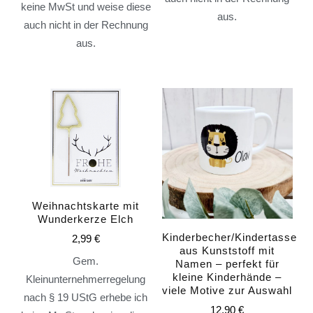
keine MwSt und weise diese
aus.
auch nicht in der Rechnung
aus.
Weihnachtskarte mit
Wunderkerze Elch
Kinderbecher/Kindertasse
2,99
€
aus Kunststoff mit
Gem.
Namen – perfekt für
kleine Kinderhände –
Kleinunternehmerregelung
viele Motive zur Auswahl
nach § 19 UStG erhebe ich
12,90
€