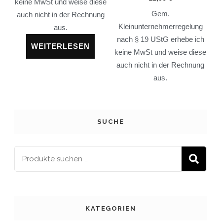
keine MwSt und weise diese
Gem.
auch nicht in der Rechnung
Kleinunternehmerregelung
aus.
nach § 19 UStG erhebe ich
WEITERLESEN
keine MwSt und weise diese
auch nicht in der Rechnung
aus.
SUCHE
S
KATEGORIEN