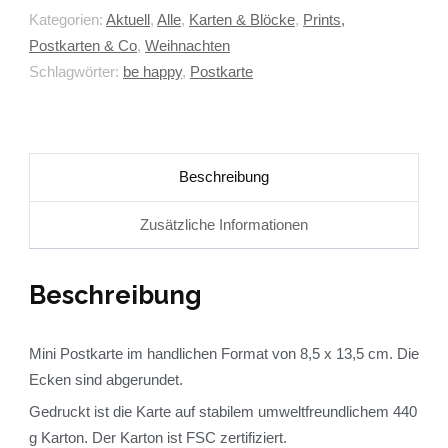
Kategorien:
Aktuell
,
Alle
,
Karten & Blöcke
,
Prints,
Postkarten & Co
,
Weihnachten
Schlagwörter:
be happy
,
Postkarte
Beschreibung
Zusätzliche Informationen
Beschreibung
Mini Postkarte im handlichen Format von 8,5 x 13,5 cm. Die
Ecken sind abgerundet.
Gedruckt ist die Karte auf stabilem umweltfreundlichem 440
g Karton. Der Karton ist FSC zertifiziert.