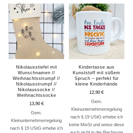
Nikolausstiefel mit
Kindertasse aus
Wunschnamen //
Kunststoff mit süßem
Weihnachtsstrumpf //
Spruch – perfekt für
Nikolausstrumpf //
kleine Kinderhände
Nikolaussocke //
12,90
€
Weihnachtssocke
Gem.
13,90
€
Kleinunternehmerregelung
Gem.
nach § 19 UStG erhebe ich
Kleinunternehmerregelung
keine MwSt und weise diese
nach § 19 UStG erhebe ich
auch nicht in der Rechnung