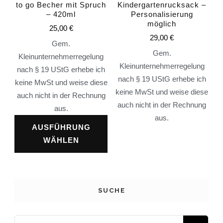
to go Becher mit Spruch
Kindergartenrucksack –
– 420ml
Personalisierung
möglich
25,00
€
29,00
€
Gem.
Gem.
Kleinunternehmerregelung
Kleinunternehmerregelung
nach § 19 UStG erhebe ich
nach § 19 UStG erhebe ich
keine MwSt und weise diese
keine MwSt und weise diese
auch nicht in der Rechnung
auch nicht in der Rechnung
aus.
aus.
AUSFÜHRUNG
WÄHLEN
SUCHE