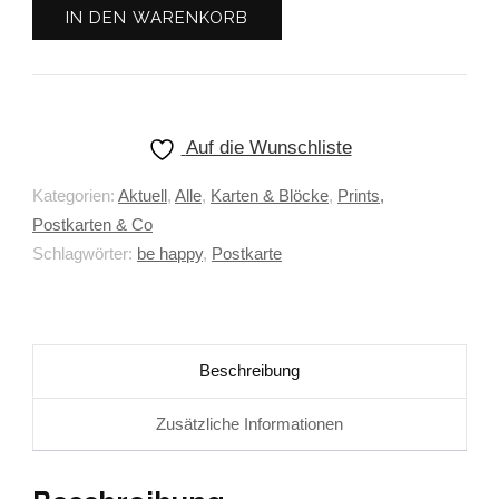
IN DEN WARENKORB
Auf die Wunschliste
Kategorien:
Aktuell
,
Alle
,
Karten & Blöcke
,
Prints,
Postkarten & Co
Schlagwörter:
be happy
,
Postkarte
Beschreibung
Zusätzliche Informationen