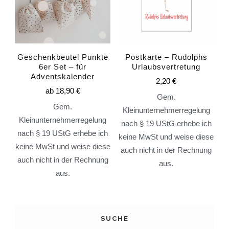
Geschenkbeutel Punkte
Postkarte – Rudolphs
6er Set – für
Urlaubsvertretung
Adventskalender
2,20
€
ab
18,90
€
Gem.
Gem.
Kleinunternehmerregelung
Kleinunternehmerregelung
nach § 19 UStG erhebe ich
nach § 19 UStG erhebe ich
keine MwSt und weise diese
keine MwSt und weise diese
auch nicht in der Rechnung
auch nicht in der Rechnung
aus.
aus.
SUCHE