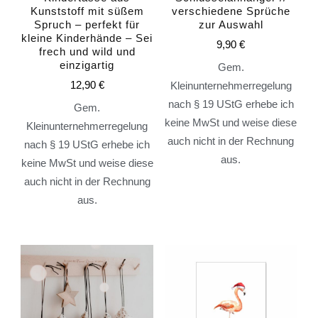
Kunststoff mit süßem
verschiedene Sprüche
Spruch – perfekt für
zur Auswahl
kleine Kinderhände – Sei
9,90
€
frech und wild und
einzigartig
Gem.
12,90
€
Kleinunternehmerregelung
nach § 19 UStG erhebe ich
Gem.
keine MwSt und weise diese
Kleinunternehmerregelung
auch nicht in der Rechnung
nach § 19 UStG erhebe ich
aus.
keine MwSt und weise diese
auch nicht in der Rechnung
aus.