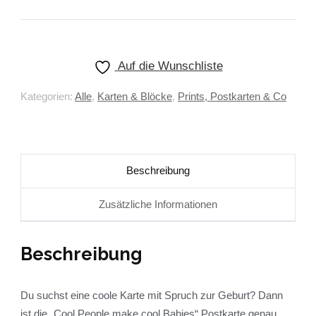
Auf die Wunschliste
Kategorien:
Alle
,
Karten & Blöcke
,
Prints, Postkarten & Co
Beschreibung
Zusätzliche Informationen
Beschreibung
Du suchst eine coole Karte mit Spruch zur Geburt? Dann
ist die „Cool People make cool Babies“ Postkarte genau