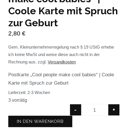
Coole Karte mit Spruch
zur Geburt
2,80
€
Gem. Kleinunternehmerregelung nach § 19 UStG erhebe
ich keine MwSt und weise diese auch nicht in der
Rechnung aus.
zzgl.
Versandkosten
Postkarte „Cool people make cool babies“ | Coole
Karte mit Spruch zur Geburt
Lieferzeit:
2-3 Wochen
3 vorrätig
-
+
IN DEN WARENKORB