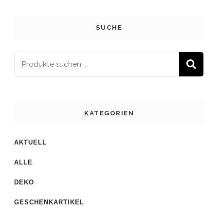
SUCHE
S
KATEGORIEN
AKTUELL
ALLE
DEKO
GESCHENKARTIKEL