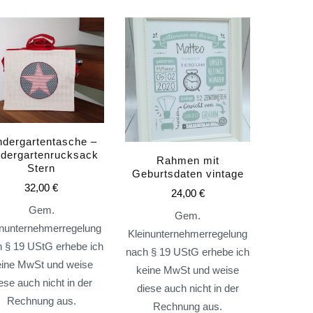
ndergartentasche –
ndergartenrucksack
Rahmen mit
Stern
Geburtsdaten vintage
32,00
€
24,00
€
Gem.
Gem.
inunternehmerregelung
Kleinunternehmerregelung
 § 19 UStG erhebe ich
nach § 19 UStG erhebe ich
eine MwSt und weise
keine MwSt und weise
ese auch nicht in der
diese auch nicht in der
Rechnung aus.
Rechnung aus.