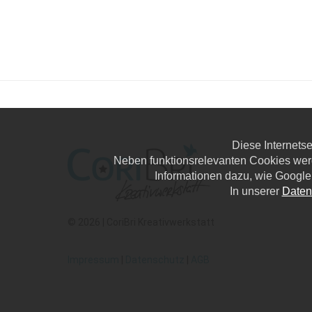
Diese Internets
Neben funktionsrelevanten Cookies wer
Informationen dazu, wie Google
In unserer
Daten
© 2026 | CoriBri Kreativwerkstatt
Impressum
|
Datenschutz
|
AGB